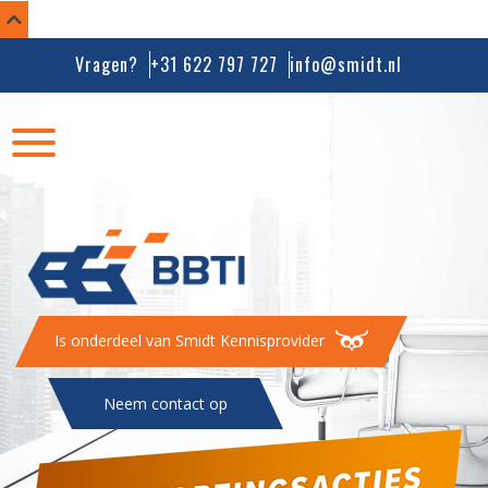
Vragen?
+31 622 797 727
info@smidt.nl
Is onderdeel van Smidt Kennisprovider
Neem contact op